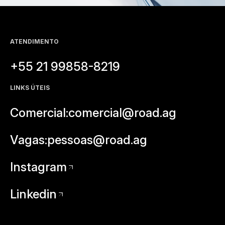
ATENDIMENTO
+55 21 99858-8219
LINKS ÚTEIS
Comercial:
comercial@road.ag
Vagas:
pessoas@road.ag
Instagram
Linkedin