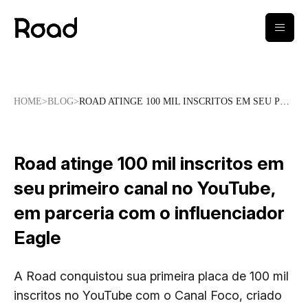
menu
HOME
>
BLOG
>
ROAD ATINGE 100 MIL INSCRITOS EM SEU PRIMEIRO CANAL NO YOUTUBE, EM PARCERIA COM O INFLUENCIADOR EAGLE
Road atinge 100 mil inscritos em
seu primeiro canal no YouTube,
em parceria com o influenciador
Eagle
A Road conquistou sua primeira placa de 100 mil
inscritos no YouTube com o Canal Foco, criado